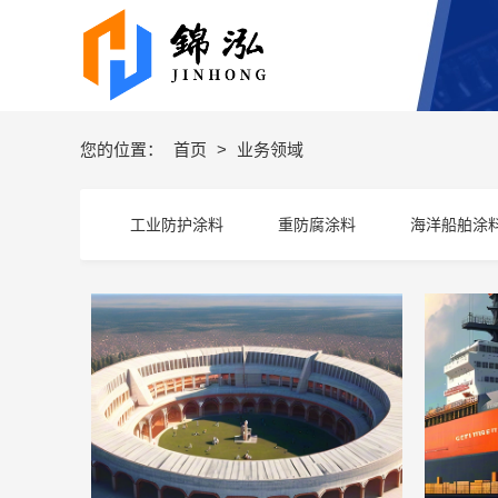
您的位置：
首页
>
业务领域
工业防护涂料
重防腐涂料
海洋船舶涂