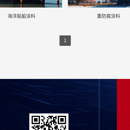
海洋船舶涂料
重防腐涂料
1